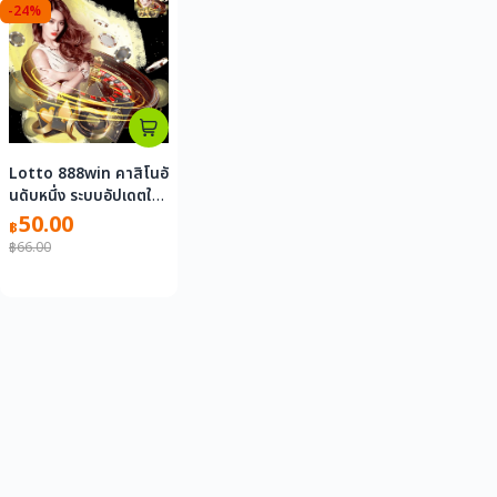
-24%
Lotto 888win คาสิโนอั
นดับหนึ่ง ระบบอัปเดตให
ม่ล่าสุด 2024
50.00
฿
฿66.00