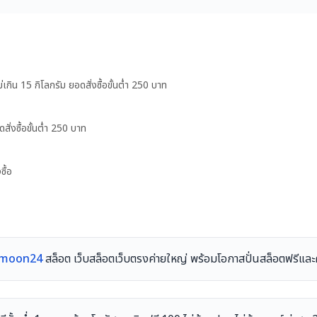
่เกิน 15 กิโลกรัม ยอดสั่งซื้อขั้นต่ำ 250 บาท
สั่งซื้อขั้นต่ำ 250 บาท
ซื้อ
moon24
สล็อต เว็บสล็อตเว็บตรงค่ายใหญ่ พร้อมโอกาสปั่นสล็อตฟรีและค