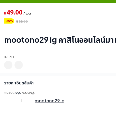
49.00
฿
/ ขวด
-25%
฿
66.00
mootono29 ig คาสิโนออนไลน์มาแรง
ID: 711
รายละเอียดสินค้า
แบรนด์:
องุ่น
หมวดหมู่:
mootono29 ig