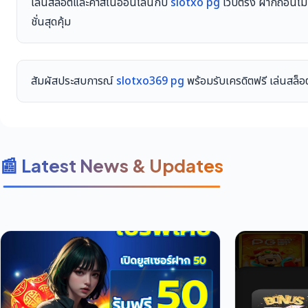
เล่นสล็อตและคาสิโนออนไลน์กับ
slotxo pg
เว็บตรง ฝากถอนไม่มี
ชั่นสุดคุ้ม
สัมผัสประสบการณ์
slotxo369 pg
พร้อมรับเครดิตฟรี เล่นสล็อ
📰 Latest News & Updates