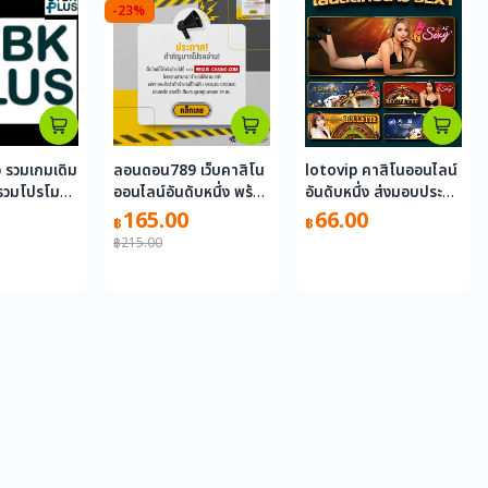
-23%
 รวมเกมเดิม
ลอนดอน789 เว็บคาสิโน
lotovip คาสิโนออนไลน์
รวมโปรโมชั่น
ออนไลน์อันดับหนึ่ง พร้อ
อันดับหนึ่ง ส่งมอบประสบ
มโปรโมชั่นยอดนิยม 202
การณ์เกมการเดิมพันสุด
165.00
66.00
฿
฿
4
มันส์
฿215.00