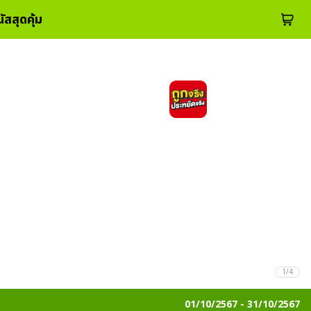
สสุดคุ้ม
1/4
01/10/2567 - 31/10/2567