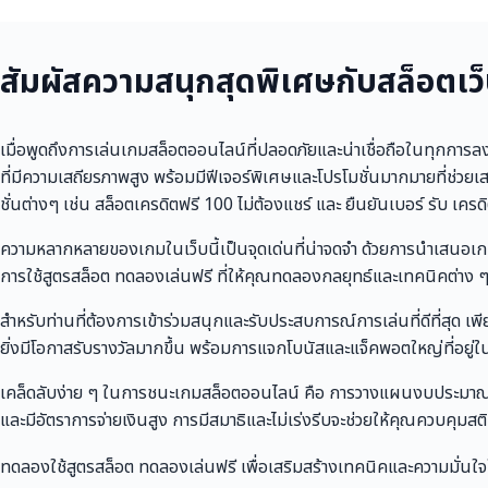
สัมผัสความสนุกสุดพิเศษกับสล็อตเว็
เมื่อพูดถึงการเล่นเกมสล็อตออนไลน์ที่ปลอดภัยและน่าเชื่อถือในทุกการลง
ที่มีความเสถียรภาพสูง พร้อมมีฟีเจอร์พิเศษและโปรโมชั่นมากมายที่ช่
ชั่นต่างๆ เช่น สล็อตเครดิตฟรี 100 ไม่ต้องแชร์ และ ยืนยันเบอร์ รับ เคร
ความหลากหลายของเกมในเว็บนี้เป็นจุดเด่นที่น่าจดจำ ด้วยการนำเสนอเกม
การใช้สูตรสล็อต ทดลองเล่นฟรี ที่ให้คุณทดลองกลยุทธ์และเทคนิคต่าง ๆ ก
สำหรับท่านที่ต้องการเข้าร่วมสนุกและรับประสบการณ์การเล่นที่ดีที่สุด เพี
ยิ่งมีโอกาสรับรางวัลมากขึ้น พร้อมการแจกโบนัสและแจ็คพอตใหญ่ที่อยู่ใ
เคล็ดลับง่าย ๆ ในการชนะเกมสล็อตออนไลน์ คือ การวางแผนงบประมาณแล
และมีอัตราการจ่ายเงินสูง การมีสมาธิและไม่เร่งรีบจะช่วยให้คุณควบคุม
ทดลองใช้สูตรสล็อต ทดลองเล่นฟรี เพื่อเสริมสร้างเทคนิคและความมั่นใ