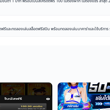
ขั้นต่ำ 1 บาท พร้อมโบนัสเครดิตฟรี 100 ไม่ต้องฝาก ไม่ต้องแชร์ ล่าสุ
ตฟรีและทดลองเล่นสล็อตฟรีสปิน พร้อมทดลองเล่นบาคาร่าและใช้บริการ sl