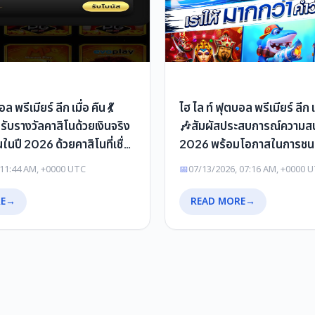
ล พรีเมียร์ ลีก เมื่อ คืน 💃
ไฮ ไล ท์ ฟุตบอล พรีเมียร์ ลีก เ
ับรางวัลคาสิโนด้วยเงินจริง
🎶สัมผัสประสบการณ์ความสน
นในปี 2026 ด้วยคาสิโนที่เชื่อ
2026 พร้อมโอกาสในการชนะร
รโมชั่นประจำปีโอกาสชนะ
ที่คาสิโนออนไลน์สัมผัสประ
 11:44 AM, +0000 UTC
📅
07/13/2026, 07:16 AM, +0000 
ด้วยเงินจริงไม่จำกัดทุกวันใน
สนุกกับคาสิโนที่เชื่อถือได้แล
เกมเดิมพันและรับโบนัสกีฬา
มากมาย คาสิโนออนไลน์ที่ได้ร
E
→
READ MORE
→
ดและรับรางวัลทุกวันที่คาสิโน
วางใจมากที่สุดของประเทศไท
ออนไลน์และคาสิโน