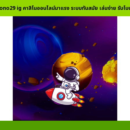
o29 ig คาสิโนออนไลน์มาแรง ระบบทันสมัย เล่นง่าย รับโบนั